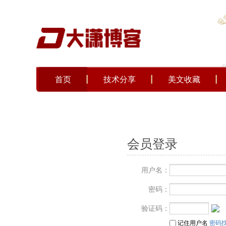
首页
技术分享
美文收藏
会员登录
用户名：
密码：
验证码：
密码
记住用户名