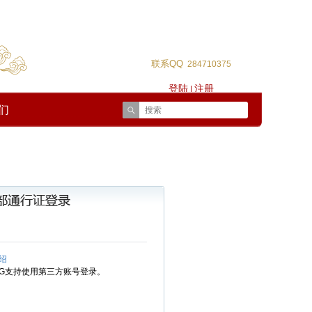
联系QQ
284710375
登陆
注册
|
们
绍
OG支持使用第三方账号登录。